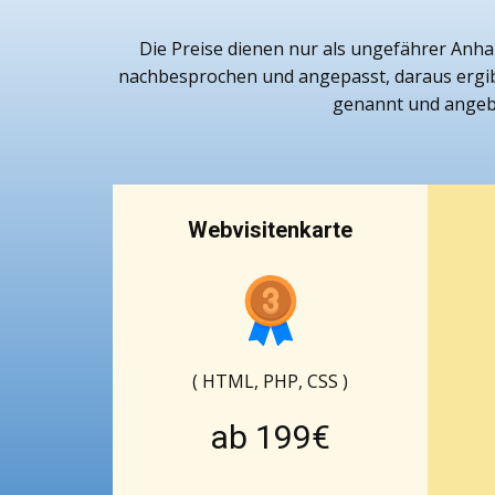
Die Preise dienen nur als ungefährer Anha
nachbesprochen und angepasst, daraus ergibt 
genannt und angebot
Webvisitenkarte
( HTML, PHP, CSS )
ab 199€