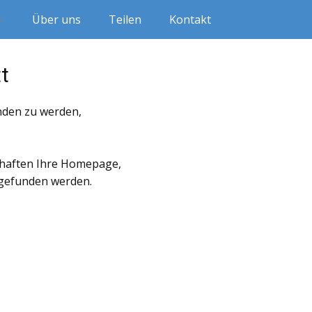
Über uns
Teilen
Kontakt
t
nden zu werden,
chaften Ihre Homepage,
 gefunden werden.