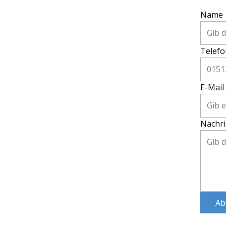
Name
Telefo
E-Mail
Nachri
Ab