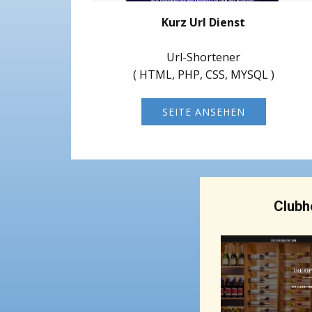
Kurz Url Dienst
Url-Shortener
( HTML, PHP, CSS, MYSQL )
SEITE ANSEHEN
Clubh