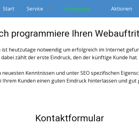
Start
Service
Homepage
Aktionen
Ich programmiere Ihren Webauftrit
ist heutzutage notwendig um erfolgreich im Internet gefu
dabei zählt der erste Eindruck, den der künftige Kunde hat.
 neuesten Kenntnissen und unter SEO spezifischen Eigens
ei Ihrem Kunden einen guten Eindruck hinterlassen und gut
Kontaktformular