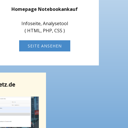
Homepage Notebookankauf
Infoseite, Analysetool
( HTML, PHP, CSS )
SEITE ANSEHEN
tz.de