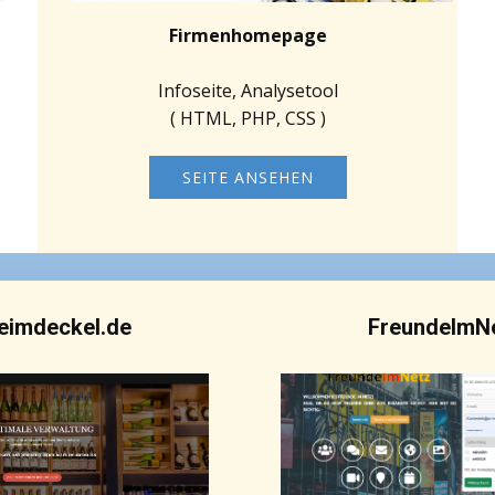
Firmenhomepage
Infoseite, Analysetool
( HTML, PHP, CSS )
SEITE ANSEHEN
eimdeckel.de
FreundeImNe